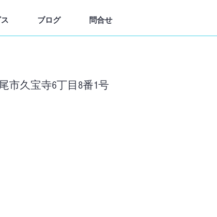
ビス
ブログ
問合せ
府八尾市久宝寺6丁目8番1号