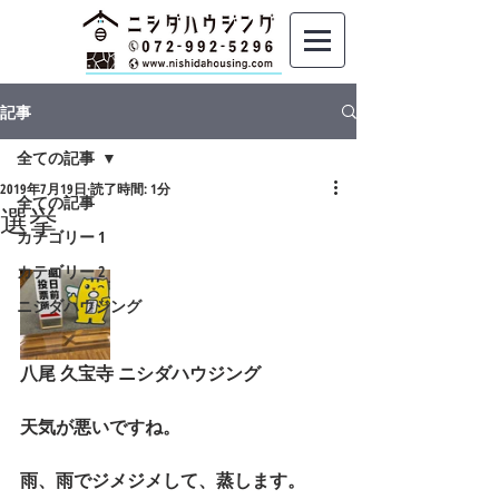
記事
全ての記事
2019年7月19日
読了時間: 1分
全ての記事
選挙
カテゴリー 1
カテゴリー 2
ニシダハウジング
八尾 久宝寺 ニシダハウジング
天気が悪いですね。
雨、雨でジメジメして、蒸します。