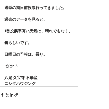
選挙の期日前投票行ってきました。
過去のデータを見ると、
1番投票率高い天気は、晴れでもなく、
曇らしいです。
日曜日の予報は、曇り。
では^_^
八尾 久宝寺 不動産
ニシダハウジング