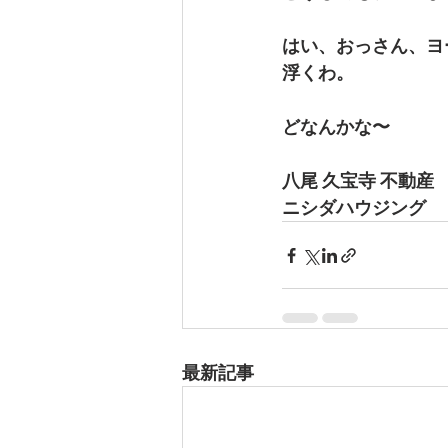
はい、おっさん、ヨ
浮くわ。
どなんかな〜
八尾 久宝寺 不動産
ニシダハウジング
最新記事