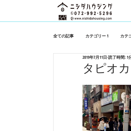
全ての記事
カテゴリー 1
カテゴ
2019年7月11日
読了時間: 1
タピオカ