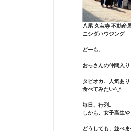
八尾 久宝寺 不動産
ニシダハウジング
どーも。
おっさんの仲間入り
タピオカ、人気あり
食べてみたい^_^
毎日、行列。
しかも、女子高生や
どうしても、並べま