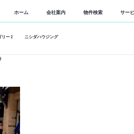
ホーム
会社案内
物件検索
サー
リー 2
ニシダハウジング
分