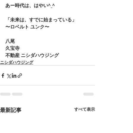
あー時代は、はやい^_^
「未来は、すでに始まっている」
〜ロベルト ユンク〜
八尾
久宝寺
不動産 ニシダハウジング
ニシダハウジング
最新記事
すべて表示