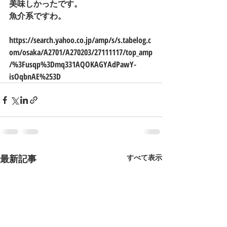
美味しかったです。
魚介系ですわ。
https://search.yahoo.co.jp/amp/s/s.tabelog.c
om/osaka/A2701/A270203/27111117/top_amp
/%3Fusqp%3Dmq331AQOKAGYAdPawY-
isOqbnAE%253D
最新記事
すべて表示