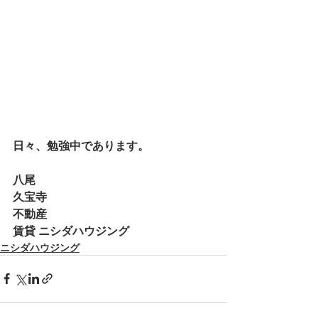
日々、勉強中であります。
八尾
久宝寺
不動産
賃貸 ニシダハウジング
ニシダハウジング